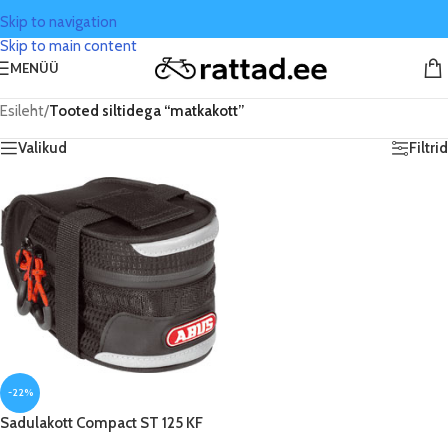
Skip to navigation
Skip to main content
MENÜÜ
Esileht
/
Tooted siltidega “matkakott”
Valikud
Filtrid
-22%
Sadulakott Compact ST 125 KF