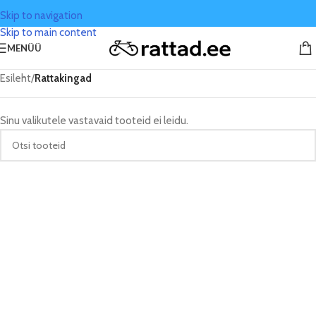
Skip to navigation
Skip to main content
MENÜÜ
Esileht
/
Rattakingad
Sinu valikutele vastavaid tooteid ei leidu.