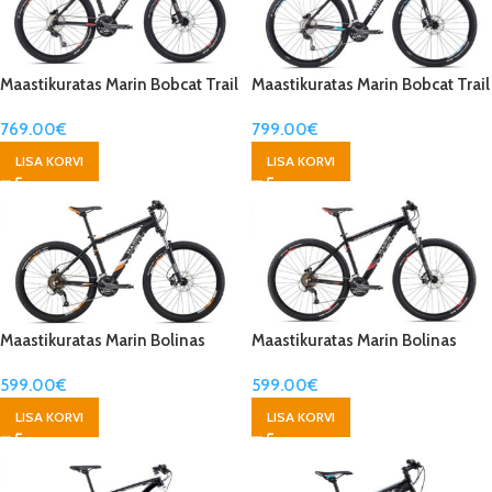
Maastikuratas Marin Bobcat Trail
Maastikuratas Marin Bobcat Trail
29″
769.00
€
799.00
€
LISA KORVI
LISA KORVI
Maastikuratas Marin Bolinas
Maastikuratas Marin Bolinas
Ridge
Ridge 29″
599.00
€
599.00
€
LISA KORVI
LISA KORVI