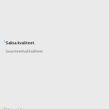
1.
Saksa kvaliteet.
Garanteeritud kvaliteet.
2.