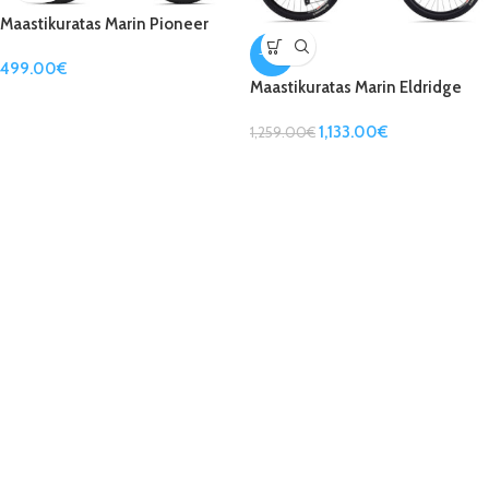
Maastikuratas Marin Pioneer
Trail Disc
-10%
499.00
€
Maastikuratas Marin Eldridge
Grade
1,133.00
€
1,259.00
€