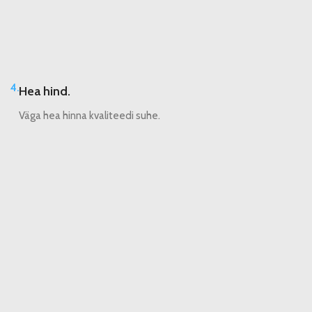
4.
Hea hind.
Väga hea hinna kvaliteedi suhe.