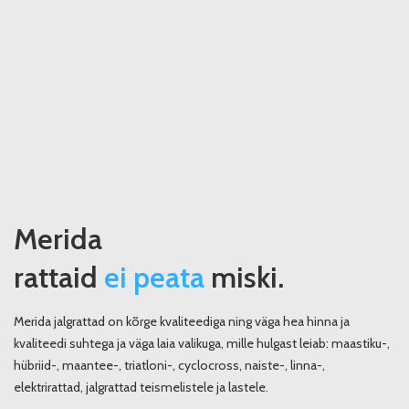
Merida
rattaid
ei peata
miski.
Merida jalgrattad on kõrge kvaliteediga ning väga hea hinna ja
kvaliteedi suhtega ja väga laia valikuga, mille hulgast leiab: maastiku-,
hübriid-, maantee-, triatloni-, cyclocross, naiste-, linna-,
elektrirattad, jalgrattad teismelistele ja lastele.