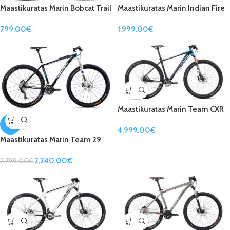
Maastikuratas Marin Bobcat Trail
Maastikuratas Marin Indian Fire
29″
Trail 29″
799.00
€
1,999.00
€
Maastikuratas Marin Team CXR
Pro 29″
-20%
4,999.00
€
Maastikuratas Marin Team 29″
2,240.00
€
2,799.00
€