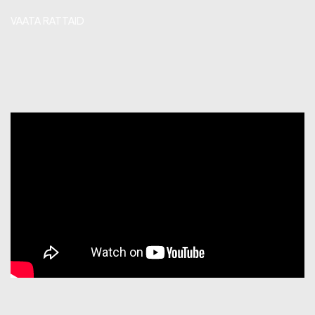
VAATA RATTAID