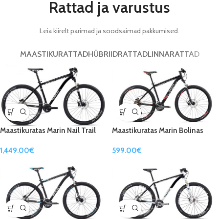
Rattad ja varustus
Leia kiirelt parimad ja soodsaimad pakkumised.
MAASTIKURATTAD
HÜBRIIDRATTAD
LINNARATTAD
Maastikuratas Marin Nail Trail
Maastikuratas Marin Bolinas
29″
Ridge 29″
1,449.00
€
599.00
€