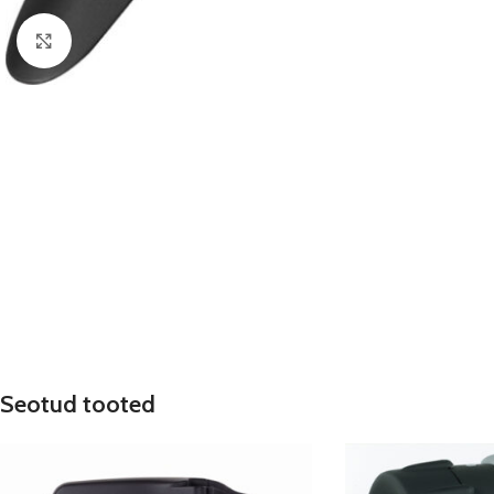
Click to enlarge
Seotud tooted