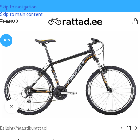
Skip to navigation
Skip to main content
MENÜÜ
-10%
Click to enlarge
Esileht
/
Maastikurattad