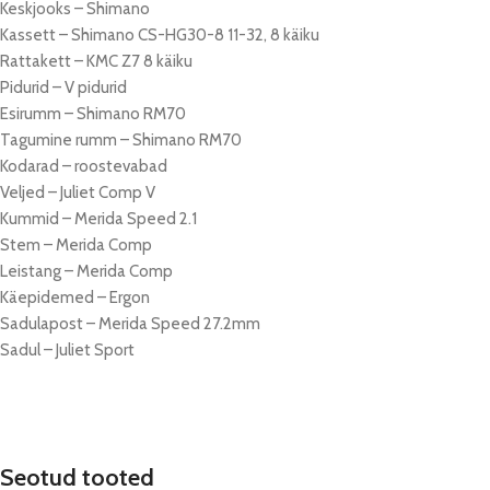
Keskjooks – Shimano
Kassett – Shimano CS-HG30-8 11-32, 8 käiku
Rattakett – KMC Z7 8 käiku
Pidurid – V pidurid
Esirumm – Shimano RM70
Tagumine rumm – Shimano RM70
Kodarad – roostevabad
Veljed – Juliet Comp V
Kummid – Merida Speed 2.1
Stem – Merida Comp
Leistang – Merida Comp
Käepidemed – Ergon
Sadulapost – Merida Speed 27.2mm
Sadul – Juliet Sport
Seotud tooted