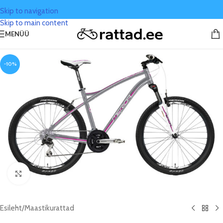
Skip to navigation
Skip to main content
MENÜÜ
-10%
Click to enlarge
Esileht
/
Maastikurattad