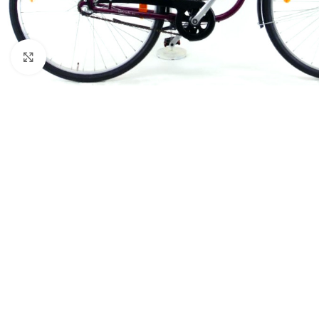
Click to enlarge