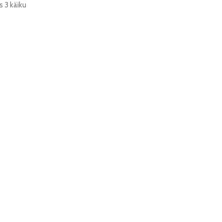
 3 käiku