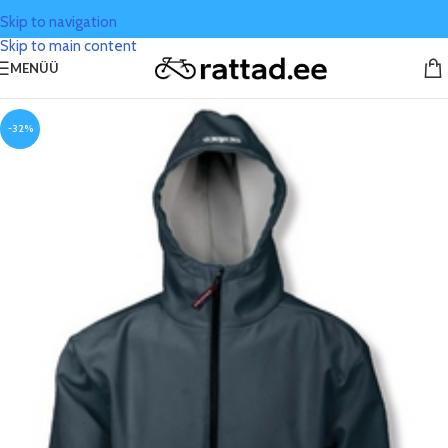
Skip to navigation
Skip to main content
MENÜÜ
-32%